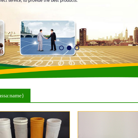
assa:name}