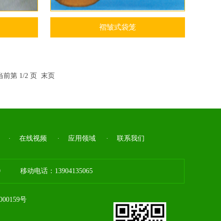
褶皱式袋笼
前第 1/2 页
末页
·
在线视频
·
应用领域
·
联系我们
 移动电话：13904135065
00159号