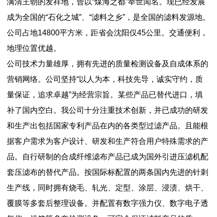
满清王朝的发祥地，曾以“煤海之都”举世闻名。现已经发展
成为全国的“石化之城”、“滤料之乡”，是全国的滤料发源地。
公司占地14800平方米，距省会沈阳仅45公里。交通便利，
地理位置优越。
公司技术力量雄厚，拥有先进的质量检测设备及自成体系的
营销网络。公司坚持“以人为本，科技先导，诚实守约，质
量保证，追求卓越”为经营宗旨。某些产品已替代进口，填
补了国内空白。我公司十分注重技术创新，并已成功的研发
和生产出包括国家专利产品在内的各类型过滤产品。且能根
据客户需求为客户设计、研发和生产符合用户特殊需求的产
品。自行研制的合成纤维滤布产品已成为国外引进压滤机配
套压滤布的替代产品。按国际标配置的两条国内先进的针刺
生产线，同时拥有烧毛、轧光、定型、涂层、浸渍、烘干、
覆膜等多套后整理设备。并配置有数字强力仪、数字电子透