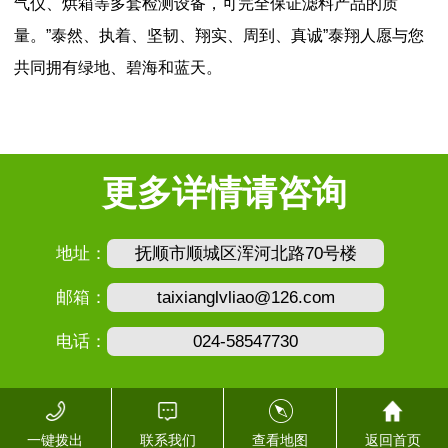
气仪、烘箱等多套检测设备，可完全保证滤料产品的质
量。”泰然、执着、坚韧、翔实、周到、真诚”泰翔人愿与您
共同拥有绿地、碧海和蓝天。
更多详情请咨询
地址：
抚顺市顺城区浑河北路70号楼
邮箱：
taixianglvliao@126.com
电话：
024-58547730
一键拨出
联系我们
查看地图
返回首页